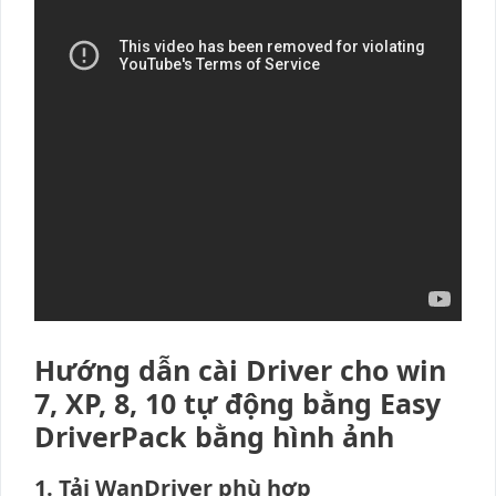
Hướng dẫn cài Driver cho win
7, XP, 8, 10 tự động bằng Easy
DriverPack bằng hình ảnh
1. Tải WanDriver phù hợp