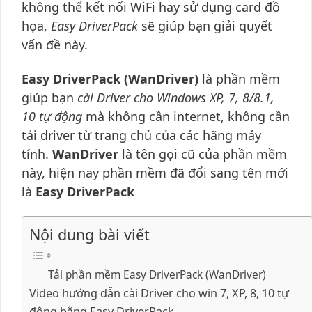
không thể kết nối WiFi hay sử dụng card đồ
họa,
Easy DriverPack
sẽ giúp bạn giải quyết
vấn đề này.
Easy DriverPack (WanDriver)
là phần mềm
giúp bạn
cài Driver cho Windows XP, 7, 8/8.1,
10 tự động
mà không cần internet, không cần
tải driver từ trang chủ của các hãng máy
tính.
WanDriver
là tên gọi cũ của phần mềm
này, hiện nay phần mềm đã đổi sang tên mới
là
Easy DriverPack
Nội dung bài viết
Tải phần mềm Easy DriverPack (WanDriver)
Video hướng dẫn cài Driver cho win 7, XP, 8, 10 tự
động bằng Easy DriverPack