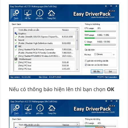
Nếu có thông báo hiện lên thì bạn chọn
OK