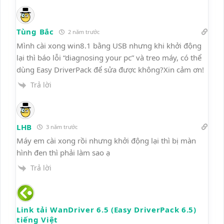
Tùng Bắc
2 năm trước
Mình cài xong win8.1 bằng USB nhưng khi khởi động
lại thì báo lỗi “diagnosing your pc” và treo máy, có thể
dùng Easy DriverPack để sửa được không?Xin cảm ơn!
Trả lời
LHB
3 năm trước
Máy em cài xong rồi nhưng khởi động lại thì bị màn
hình đen thì phải làm sao ạ
Trả lời
Link tải WanDriver 6.5 (Easy DriverPack 6.5)
tiếng Việt