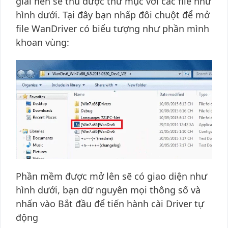
giải nén sẽ thu được thư mục với các file như
hình dưới. Tại đây bạn nhấp đôi chuột để mở
file WanDriver có biểu tượng như phần mình
khoan vùng:
Phần mềm được mở lên sẽ có giao diện như
hình dưới, bạn dữ nguyên mọi thông số và
nhấn vào Bắt đầu để tiến hành cài Driver tự
động