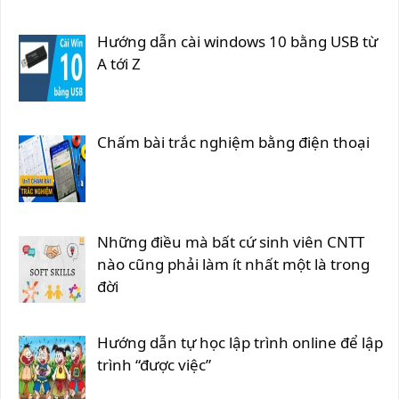
Hướng dẫn cài windows 10 bằng USB từ
A tới Z
Chấm bài trắc nghiệm bằng điện thoại
Những điều mà bất cứ sinh viên CNTT
nào cũng phải làm ít nhất một là trong
đời
Hướng dẫn tự học lập trình online để lập
trình “được việc”