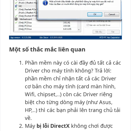
Một số thắc mắc liên quan
Phần mềm này có cài đầy đủ tất cả các
Driver cho máy tính không? Trả lời:
phần mềm chỉ nhận tất cả các Driver
cơ bản cho máy tính (card màn hình,
Wifi, chipset,..) còn các Driver riêng
biệt cho từng dòng máy (như Asus,
HP,..) thì các bạn phải lên trang chủ tải
về.
Máy
bị lỗi DirectX
không chơi được