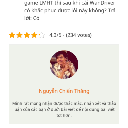
game LMHT thì sau khi cài WanDriver
có khắc phục được lỗi này không? Trả
lời: Có
4.3/5 - (234 votes)
Nguyễn Chiến Thắng
Mình rất mong nhận được thắc mắc, nhận xét và thảo
luận của các bạn ở dưới bài viết để nội dung bài viết
tốt hơn.