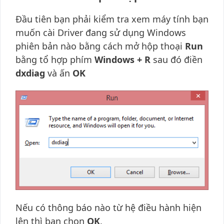
Đầu tiên bạn phải kiểm tra xem máy tính bạn
muốn cài Driver đang sử dụng Windows
phiên bản nào bằng cách mở hộp thoại
Run
bằng tổ hợp phím
Windows + R
sau đó điền
dxdiag
và ấn
OK
Nếu có thông báo nào từ hệ điều hành hiện
lên thì bạn chọn
OK
.