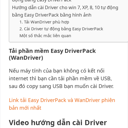
Hướng dẫn cài Driver cho win 7, XP, 8, 10 tự động
bằng Easy DriverPack bằng hình ảnh
1. Tải WanDriver phù hợp
2. Cài Driver tự động bằng Easy DriverPack
Một số thắc mắc liên quan
Tải phần mềm Easy DriverPack
(WanDriver)
Nếu máy tính của bạn không có kết nối
internet thì bạn cần tải phần mềm về USB,
sau đó copy sang USB bạn muốn cài Driver.
Link tải Easy DriverPack và WanDriver phiên
bản mới nhất
Video hướng dẫn cài Driver