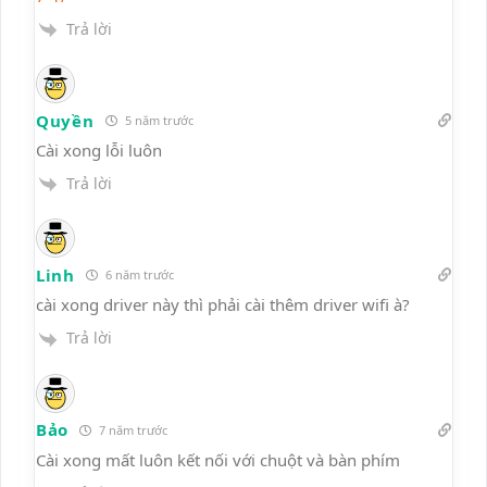
Trả lời
Quyền
5 năm trước
Cài xong lỗi luôn
Trả lời
Linh
6 năm trước
cài xong driver này thì phải cài thêm driver wifi à?
Trả lời
Bảo
7 năm trước
Cài xong mất luôn kết nối với chuột và bàn phím