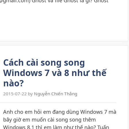
gmail.com) Ghost và file Ghost là gì? Ghost
Cách cài song song
Windows 7 và 8 như thế
nào?
2015-07-22
by
Nguyễn Chiến Thắng
Anh cho em hỏi em đang dùng Windows 7 mà
bây giờ em muốn cài song song thêm
Windows 8.1 thì em làm như thế nào? Tuấn