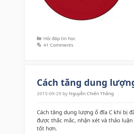
Categories
Hỏi đáp tin học
41 Comments
Cách tăng dung lượng 
2015-09-29
by
Nguyễn Chiến Thắng
Cách tăng dung lượng ổ đĩa C khi bị
được thắc mắc, nhận xét và thảo luận 
tốt hơn.