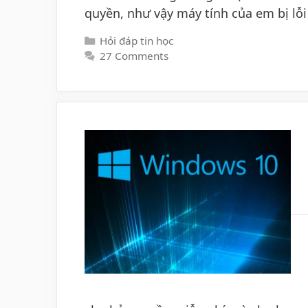
quyền, như vậy máy tính của em bị lỗ
Categories
Hỏi đáp tin học
27 Comments