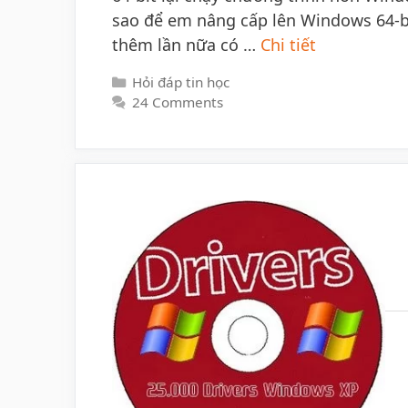
sao để em nâng cấp lên Windows 64-b
thêm lần nữa có …
Chi tiết
Categories
Hỏi đáp tin học
24 Comments