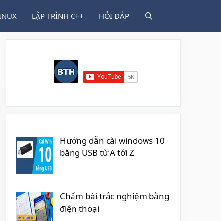
INUX
LẬP TRÌNH C++
HỎI ĐÁP
Hướng dẫn cài windows 10
bằng USB từ A tới Z
Chấm bài trắc nghiệm bằng
điện thoại