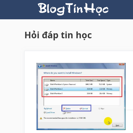
Skip
to
content
Hỏi đáp tin học