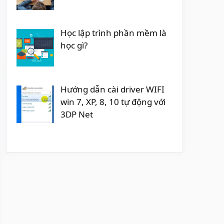
Học lập trình phần mềm là
học gì?
Hướng dẫn cài driver WIFI
win 7, XP, 8, 10 tự động với
3DP Net