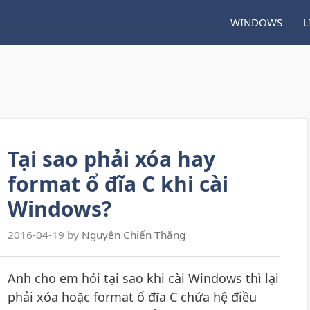
WINDOWS
L
Tại sao phải xóa hay
format ổ đĩa C khi cài
Windows?
2016-04-19
by
Nguyễn Chiến Thắng
Anh cho em hỏi tại sao khi cài Windows thì lại
phải xóa hoặc format ổ đĩa C chứa hệ điều