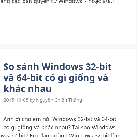
âng cấp bản quyền từ Windows 7 hoặc 8/8.1
So sánh Windows 32-bit
và 64-bit có gì giống và
khác nhau
2015-10-05
by
Nguyễn Chiến Thắng
Anh ơi cho em hỏi Windows 32-bit và 64-bit
có gì giống và khác nhau? Tại sao Windows
dows 32-bit? Em đang dùng Windows 32-bit làm