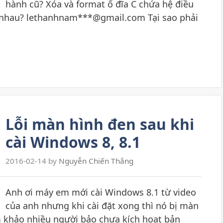
hành cũ? Xóa và format ổ đĩa C chứa hệ điều
c nhau? lethanhnam***@gmail.com Tại sao phải
Lỗi màn hình đen sau khi
cài Windows 8, 8.1
2016-02-14
by
Nguyễn Chiến Thắng
Anh ơi máy em mới cài Windows 8.1 từ video
của anh nhưng khi cài đặt xong thì nó bị màn
 khảo nhiều người bảo chưa kích hoạt bản