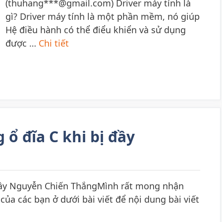
(thuhang***@gmail.com) Driver máy tính là
gì? Driver máy tính là một phần mềm, nó giúp
Hệ điều hành có thể điểu khiển và sử dụng
được …
Chi tiết
ổ đĩa C khi bị đầy
 đầy Nguyễn Chiến ThắngMình rất mong nhận
của các bạn ở dưới bài viết để nội dung bài viết