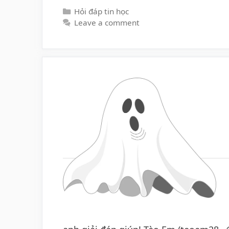
Categories
Hỏi đáp tin học
Leave a comment