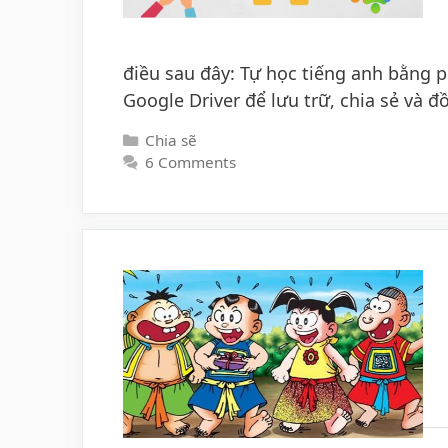
điều sau đây: Tự học tiếng anh bằng
Google Driver để lưu trữ, chia sẻ và 
Categories
Chia sẽ
6 Comments