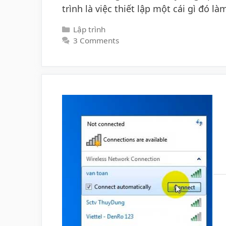
trình là việc thiết lập một cái gì đó l
Categories
Lập trình
3 Comments