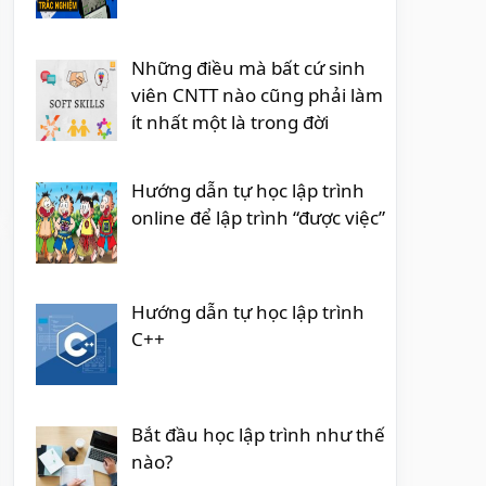
Những điều mà bất cứ sinh
viên CNTT nào cũng phải làm
ít nhất một là trong đời
Hướng dẫn tự học lập trình
online để lập trình “được việc”
Hướng dẫn tự học lập trình
C++
Bắt đầu học lập trình như thế
nào?