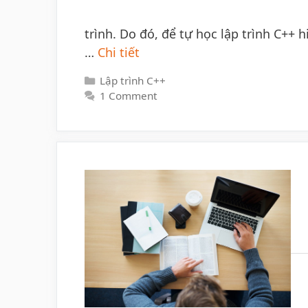
trình. Do đó, để tự học lập trình C++ 
…
Chi tiết
Categories
Lập trình C++
1 Comment