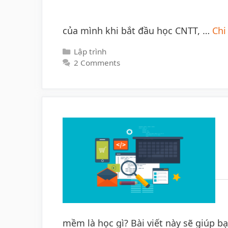
của mình khi bắt đầu học CNTT, …
Chi 
Categories
Lập trình
2 Comments
mềm là học gì? Bài viết này sẽ giúp bạ