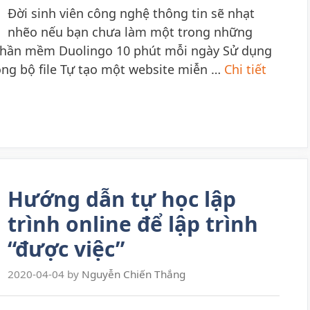
Đời sinh viên công nghệ thông tin sẽ nhạt
nhẽo nếu bạn chưa làm một trong những
 phần mềm Duolingo 10 phút mỗi ngày Sử dụng
đồng bộ file Tự tạo một website miễn …
Chi tiết
Hướng dẫn tự học lập
trình online để lập trình
“được việc”
2020-04-04
by
Nguyễn Chiến Thắng