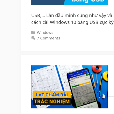
USB,… Lần đầu mình cũng như vậy và sa
cách cài Windows 10 bằng USB cực kỳ 
Categories
Windows
7 Comments