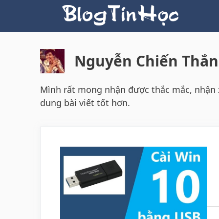
Skip
to
content
Nguyễn Chiến Thắ
Mình rất mong nhận được thắc mắc, nhận xé
dung bài viết tốt hơn.