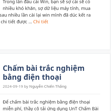
Trong lần đầu cài Win, bạn sẽ sợ cài sẽ có
nhiều khó khăn, sợ dữ liệu máy tính, mua
u nhiều lần cài lại win mình đã dúc kết ra
chi tiết được …
Chi tiết
Chấm bài trắc nghiệm
bằng điện thoại
2024-09-19
by
Nguyễn Chiến Thắng
Để chấm bài trắc nghiệm bằng điện thoại
miễn phí, thầy cô tải ứng dụng UnT Chấm Bài