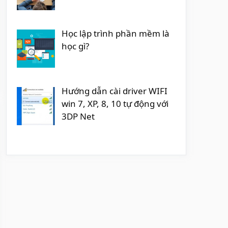
Học lập trình phần mềm là
học gì?
Hướng dẫn cài driver WIFI
win 7, XP, 8, 10 tự động với
3DP Net