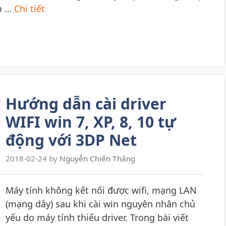
àm …
Chi tiết
Hướng dẫn cài driver
WIFI win 7, XP, 8, 10 tự
động với 3DP Net
2018-02-24
by
Nguyễn Chiến Thắng
Máy tính không kết nối được wifi, mạng LAN
(mạng dây) sau khi cài win nguyên nhân chủ
yếu do máy tính thiếu driver. Trong bài viết