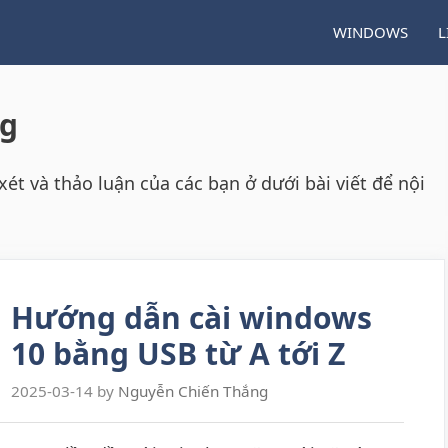
WINDOWS
L
ng
t và thảo luận của các bạn ở dưới bài viết để nội
Hướng dẫn cài windows
10 bằng USB từ A tới Z
2025-03-14
by
Nguyễn Chiến Thắng