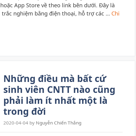
hoặc App Store về theo link bên dưới. Đây là
trắc nghiệm bằng điện thoại, hỗ trợ các …
Chi
Những điều mà bất cứ
sinh viên CNTT nào cũng
phải làm ít nhất một là
trong đời
2020-04-04
by
Nguyễn Chiến Thắng