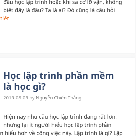
đầu học lập trình hoặc khi sa cơ lỡ vận, không
biết đây là đâu? Ta là ai? Đó cũng là câu hỏi
tiết
Học lập trình phần mềm
là học gì?
2019-08-05
by
Nguyễn Chiến Thắng
Hiện nay nhu cầu học lập trình đang rất lơn,
nhưng lại ít người hiểu học lập trình phần
n hiểu hơn về công việc này. Lập trình là gì? Lập