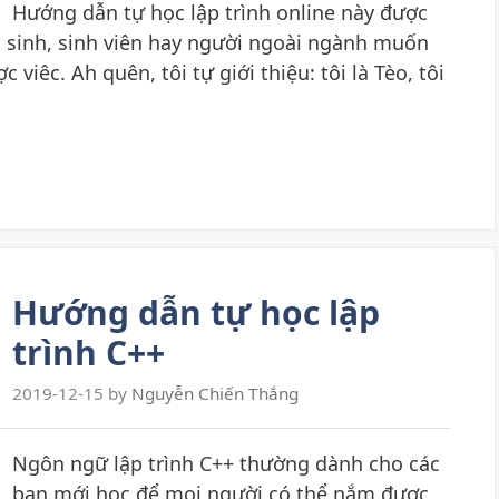
Hướng dẫn tự học lập trình online này được
c sinh, sinh viên hay người ngoài ngành muốn
c viêc. Ah quên, tôi tự giới thiệu: tôi là Tèo, tôi
Hướng dẫn tự học lập
trình C++
2019-12-15
by
Nguyễn Chiến Thắng
Ngôn ngữ lập trình C++ thường dành cho các
bạn mới học để mọi người có thể nắm được