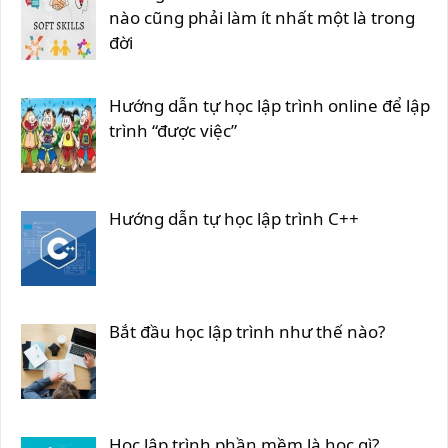
nào cũng phải làm ít nhất một là trong
đời
Hướng dẫn tự học lập trình online để lập
trình “được việc”
Hướng dẫn tự học lập trình C++
Bắt đầu học lập trình như thế nào?
Học lập trình phần mềm là học gì?