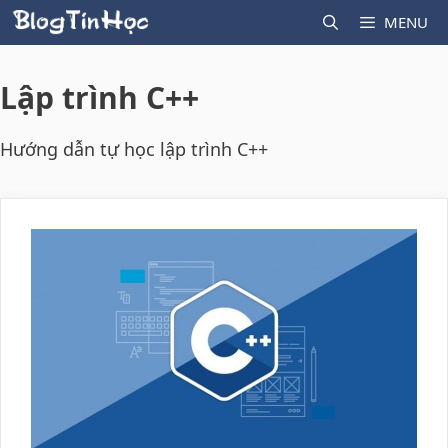
Skip
MENU
to
content
Lập trình C++
Hướng dẫn tự học lập trình C++