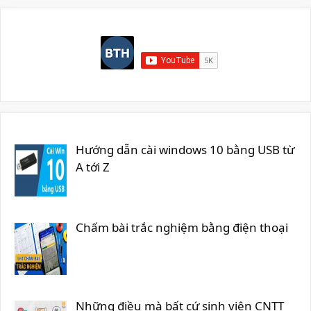
Hướng dẫn cài windows 10 bằng USB từ
A tới Z
Chấm bài trắc nghiệm bằng điện thoại
Những điều mà bất cứ sinh viên CNTT