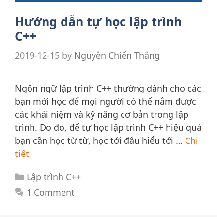
Hướng dẫn tự học lập trình
C++
2019-12-15
by
Nguyễn Chiến Thắng
Ngôn ngữ lập trình C++ thường dành cho các
bạn mới học để mọi người có thể nắm được
các khái niệm và kỹ năng cơ bản trong lập
trình. Do đó, để tự học lập trình C++ hiệu quả
bạn cần học từ từ, học tới đâu hiểu tới …
Chi
tiết
Categories
Lập trình C++
1 Comment