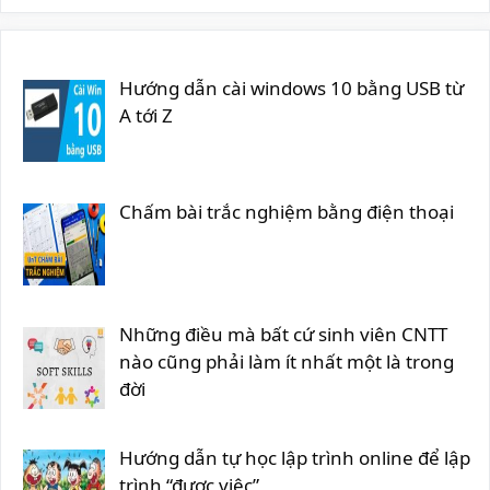
Hướng dẫn cài windows 10 bằng USB từ
A tới Z
Chấm bài trắc nghiệm bằng điện thoại
Những điều mà bất cứ sinh viên CNTT
nào cũng phải làm ít nhất một là trong
đời
Hướng dẫn tự học lập trình online để lập
trình “được việc”