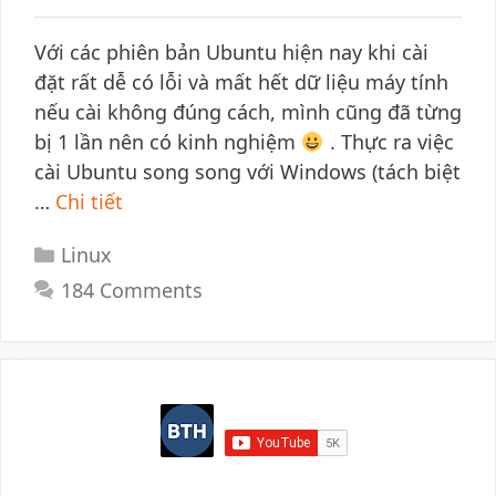
Với các phiên bản Ubuntu hiện nay khi cài
đặt rất dễ có lỗi và mất hết dữ liệu máy tính
nếu cài không đúng cách, mình cũng đã từng
bị 1 lần nên có kinh nghiệm
. Thực ra việc
cài Ubuntu song song với Windows (tách biệt
…
Chi tiết
Categories
Linux
184 Comments