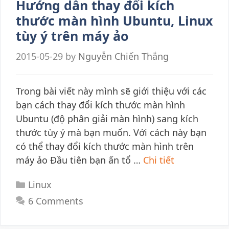
Hướng dẫn thay đổi kích
thước màn hình Ubuntu, Linux
tùy ý trên máy ảo
2015-05-29
by
Nguyễn Chiến Thắng
Trong bài viết này mình sẽ giới thiệu với các
bạn cách thay đổi kích thước màn hình
Ubuntu (độ phân giải màn hình) sang kích
thước tùy ý mà bạn muốn. Với cách này bạn
có thể thay đổi kích thước màn hình trên
máy ảo Đầu tiên bạn ấn tổ …
Chi tiết
Categories
Linux
6 Comments