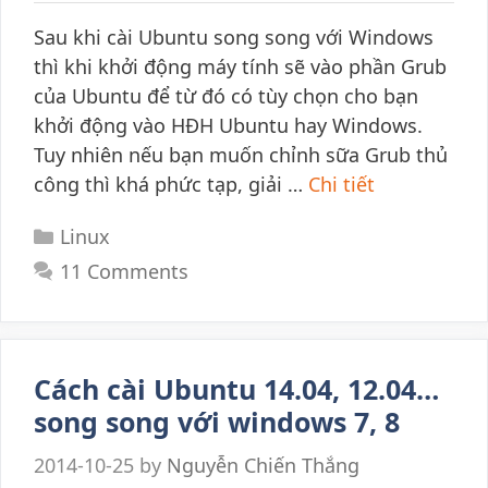
Sau khi cài Ubuntu song song với Windows
thì khi khởi động máy tính sẽ vào phần Grub
của Ubuntu để từ đó có tùy chọn cho bạn
khởi động vào HĐH Ubuntu hay Windows.
Tuy nhiên nếu bạn muốn chỉnh sữa Grub thủ
công thì khá phức tạp, giải …
Chi tiết
Categories
Linux
11 Comments
Cách cài Ubuntu 14.04, 12.04…
song song với windows 7, 8
2014-10-25
by
Nguyễn Chiến Thắng