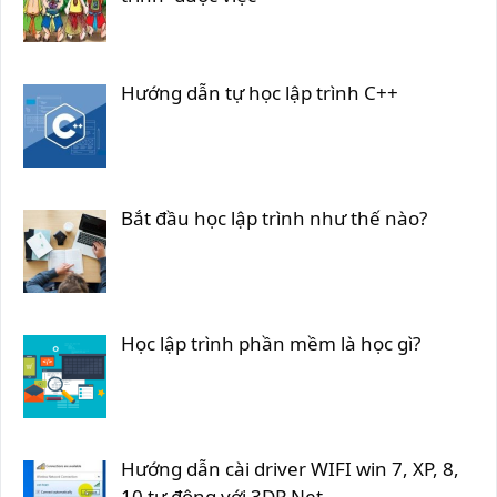
Hướng dẫn tự học lập trình C++
Bắt đầu học lập trình như thế nào?
Học lập trình phần mềm là học gì?
Hướng dẫn cài driver WIFI win 7, XP, 8,
10 tự động với 3DP Net