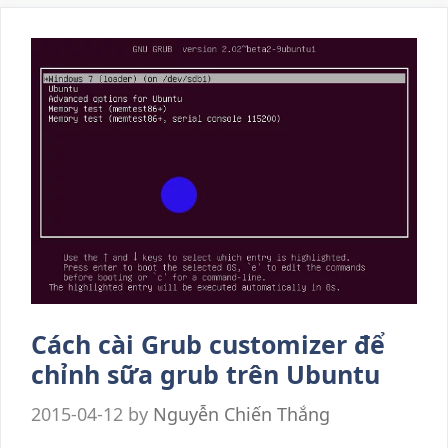
Cách cài Grub customizer để
chỉnh sữa grub trên Ubuntu
2015-04-12
by
Nguyễn Chiến Thắng