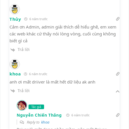
Thủy
6 năm trước
Cảm ơn Admin, admin giải thích dễ hiểu ghê, em xem
các web khác cứ thấy nói lòng vòng, cuối cùng không
biết gì cả
Trả lời
khoa
6 năm trước
anh ơi mất driiver là mất hết dữ liệu ak anh
Trả lời
Tác giả
Nguyễn Chiến Thắng
6 năm trước
Reply to
khoa