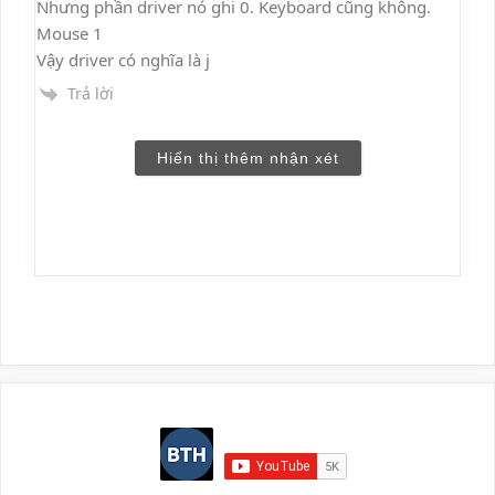
Nhưng phần driver nó ghi 0. Keyboard cũng không.
Mouse 1
Vậy driver có nghĩa là j
Trả lời
Hiển thị thêm nhận xét