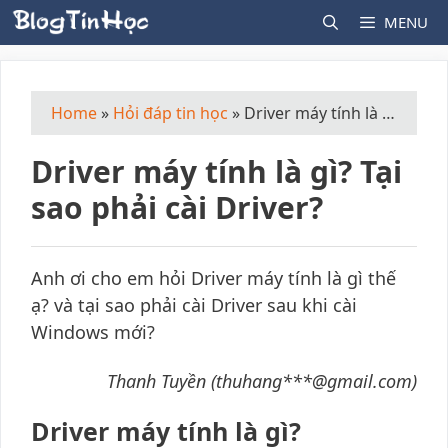
Skip
MENU
to
content
Home
»
Hỏi đáp tin học
»
Driver máy tính là gì? Tại sao phải cài Driver?
Driver máy tính là gì? Tại
sao phải cài Driver?
Anh ơi cho em hỏi Driver máy tính là gì thế
ạ? và tại sao phải cài Driver sau khi cài
Windows mới?
Thanh Tuyền (thuhang***@gmail.com)
Driver máy tính là gì?