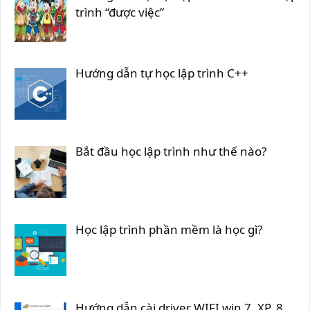
trình “được việc”
Hướng dẫn tự học lập trình C++
Bắt đầu học lập trình như thế nào?
Học lập trình phần mềm là học gì?
Hướng dẫn cài driver WIFI win 7, XP, 8,