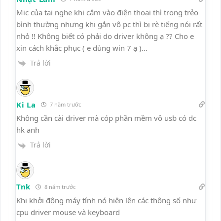
Mic của tai nghe khi cắm vào điện thoại thì trong trẻo
bình thường nhưng khi gắn vô pc thì bị rè tiếng nói rất
nhỏ !! Không biết có phải do driver không ạ ?? Cho e
xin cách khắc phục ( e dùng win 7 ạ )…
Trả lời
Ki La
7 năm trước
Không cần cài driver mà cóp phần mềm vô usb có dc
hk anh
Trả lời
Tnk
8 năm trước
Khi khởi động máy tính nó hiện lên các thông số như
cpu driver mouse và keyboard