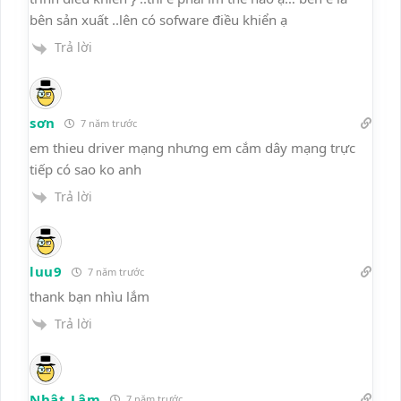
bên sản xuất ..lên có sofware điều khiển ạ
Trả lời
sơn
7 năm trước
em thieu driver mạng nhưng em cắm dây mạng trực
tiếp có sao ko anh
Trả lời
luu9
7 năm trước
thank bạn nhìu lắm
Trả lời
Nhật Lâm
7 năm trước