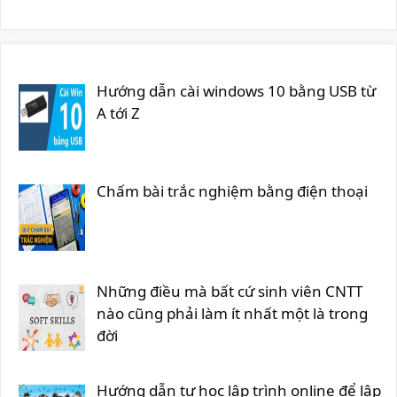
Hướng dẫn cài windows 10 bằng USB từ
A tới Z
Chấm bài trắc nghiệm bằng điện thoại
Những điều mà bất cứ sinh viên CNTT
nào cũng phải làm ít nhất một là trong
đời
Hướng dẫn tự học lập trình online để lập