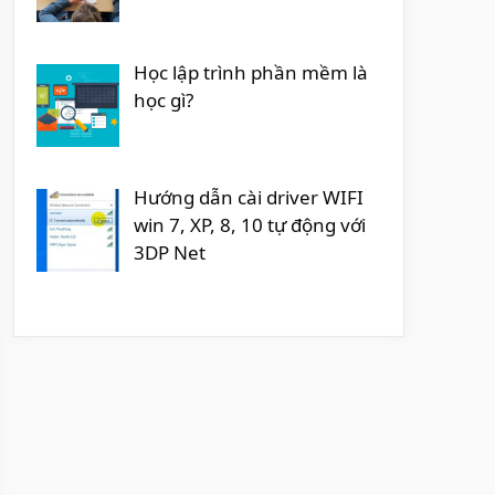
Học lập trình phần mềm là
học gì?
Hướng dẫn cài driver WIFI
win 7, XP, 8, 10 tự động với
3DP Net