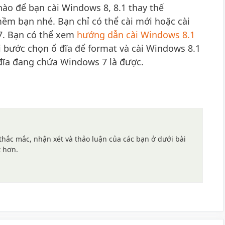
nào để bạn cài Windows 8, 8.1 thay thế
m bạn nhé. Bạn chỉ có thể cài mới hoặc cài
. Bạn có thể xem
hướng dẫn cài Windows 8.1
ại bước chọn ổ đĩa để format và cài Windows 8.1
 đĩa đang chứa Windows 7 là được.
hắc mắc, nhận xét và thảo luận của các bạn ở dưới bài
t hơn.