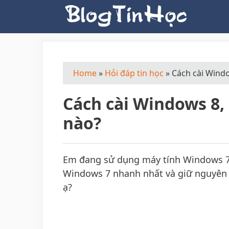
Skip
to
content
Home
»
Hỏi đáp tin học
»
Cách cài Windo
Cách cài Windows 8,
nào?
Em đang sử dụng máy tính Windows 7,
Windows 7 nhanh nhất và giữ nguyê
ạ?