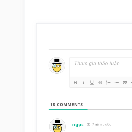
18
COMMENTS
ngọc
7 năm trước