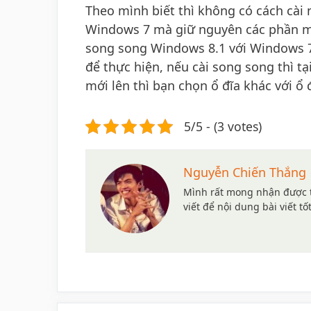
Theo mình biết thì không có cách cài 
Windows 7 mà giữ nguyên các phần mề
song song Windows 8.1 với Windows 7
để thực hiện, nếu cài song song thì t
mới lên thì bạn chọn ổ đĩa khác với ổ
5/5 - (3 votes)
Nguyễn Chiến Thắng
Mình rất mong nhận được t
viết để nội dung bài viết tố