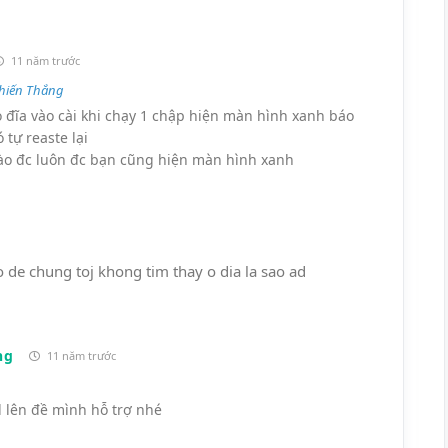
11 năm trước
hiến Thắng
đĩa vào cài khi chạy 1 chập hiện màn hình xanh báo
ó tự reaste lại
 vào đc luôn đc bạn cũng hiện màn hình xanh
o de chung toj khong tim thay o dia la sao ad
ng
11 năm trước
 lên đề mình hỗ trợ nhé