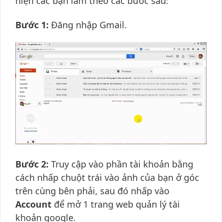
hiện các bạn làm theo các bước sau:
Bước 1:
Đăng nhập Gmail.
Bước 2:
Truy cập vào phần tài khoản bằng
cách nhấp chuột trái vào ảnh của bạn ở góc
trên cùng bên phải, sau đó nhấp vào
Account
để mở 1 trang web quản lý tài
khoản google.