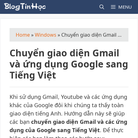
Skip
MENU
to
content
Home
»
Windows
»
Chuyển giao diện Gmail và ứng dụng Google sang Tiếng Việt
Chuyển giao diện Gmail
và ứng dụng Google sang
Tiếng Việt
Khi sử dụng Gmail, Youtube và các ứng dụng
khác của Google đôi khi chúng ta thấy toàn
giao diện tiếng Anh. Hướng dẫn này sẽ giúp
các bạn
chuyển giao diện Gmail và các ứng
dụng của Google sang Tiếng Việt
. Để thực