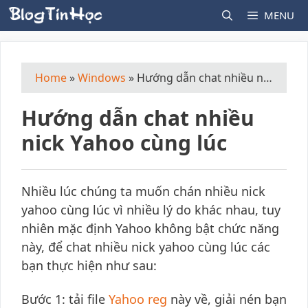
Skip
MENU
to
content
Home
»
Windows
»
Hướng dẫn chat nhiều nick Yahoo cùng lúc
Hướng dẫn chat nhiều
nick Yahoo cùng lúc
Nhiều lúc chúng ta muốn chán nhiều nick
yahoo cùng lúc vì nhiều lý do khác nhau, tuy
nhiên mặc định Yahoo không bật chức năng
này, để chat nhiều nick yahoo cùng lúc các
bạn thực hiện như sau:
Bước 1: tải file
Yahoo reg
này về, giải nén bạn