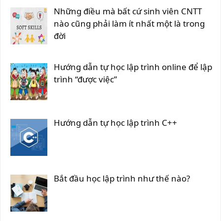
Những điều mà bất cứ sinh viên CNTT
nào cũng phải làm ít nhất một là trong
đời
Hướng dẫn tự học lập trình online để lập
trình “được việc”
Hướng dẫn tự học lập trình C++
Bắt đầu học lập trình như thế nào?