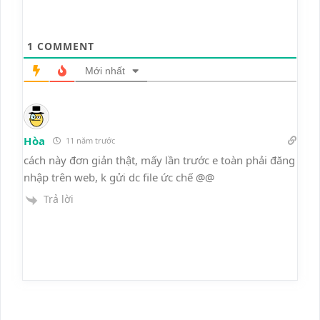
1
COMMENT
Mới nhất
Hòa
11 năm trước
cách này đơn giản thật, mấy lần trước e toàn phải đăng
nhập trên web, k gửi dc file ức chế @@
Trả lời