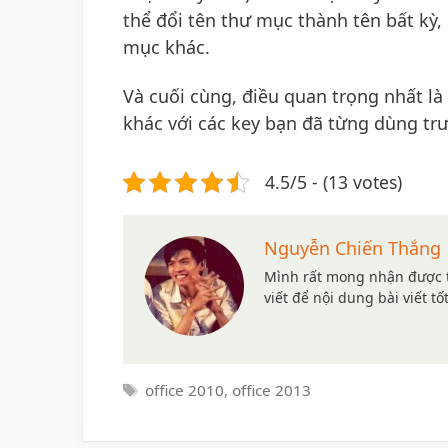
thể đổi tên thư mục thành tên bất kỳ,
mục khác.
Và cuối cùng, điều quan trọng nhất là
khác với các key bạn đã từng dùng tr
4.5/5 - (13 votes)
Nguyễn Chiến Thắng
Mình rất mong nhận được t
viết để nội dung bài viết tố
Tags
office 2010
,
office 2013