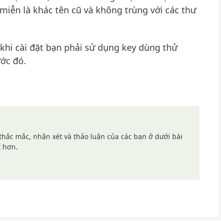
 miễn là khác tên cũ và không trùng với các thư
 khi cài đặt bạn phải sử dụng key dùng thử
ước đó.
hắc mắc, nhận xét và thảo luận của các bạn ở dưới bài
t hơn.