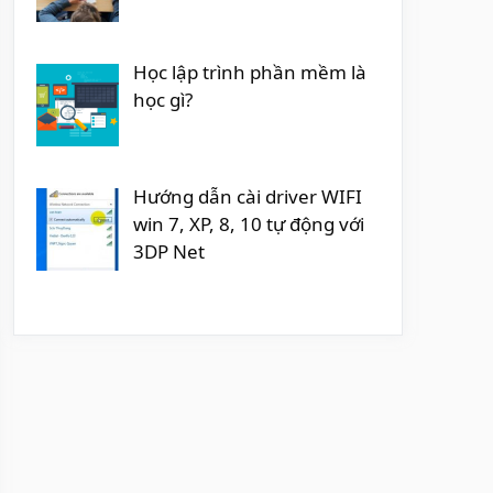
Học lập trình phần mềm là
học gì?
Hướng dẫn cài driver WIFI
win 7, XP, 8, 10 tự động với
3DP Net