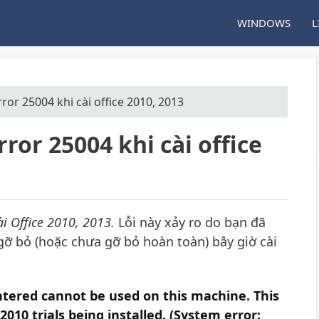
WINDOWS
L
ror 25004 khi cài office 2010, 2013
ror 25004 khi cài office
ài Office 2010, 2013.
Lỗi này xảy ro do bạn đã
 gỡ bỏ (hoặc chưa gỡ bỏ hoàn toàn) bây giờ cài
ntered cannot be used on this machine. This
2010 trials being installed. (System error: