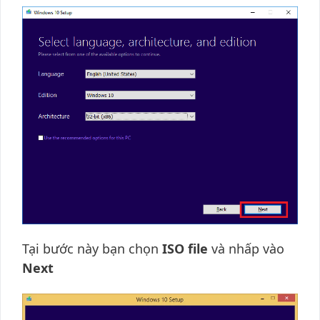
Tại bước này bạn chọn
ISO file
và nhấp vào
Next