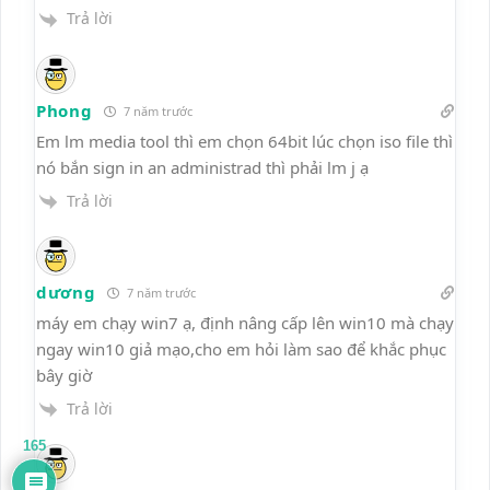
Trả lời
Phong
7 năm trước
Em lm media tool thì em chọn 64bit lúc chọn iso file thì
nó bắn sign in an administrad thì phải lm j ạ
Trả lời
dương
7 năm trước
máy em chạy win7 ạ, định nâng cấp lên win10 mà chạy
ngay win10 giả mạo,cho em hỏi làm sao để khắc phục
bây giờ
Trả lời
165