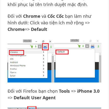
khôi phục lại tên trình duyệt mặc định.
Đối với
Chrome
và
Cốc Cốc
bạn làm như
hình dưới: Click vào tiện ích mở rộng =>
Chrome
=>
Default
Đối với Firefox bạn chọn
Tools
=>
iPhone 3.0
=>
Default User Agent