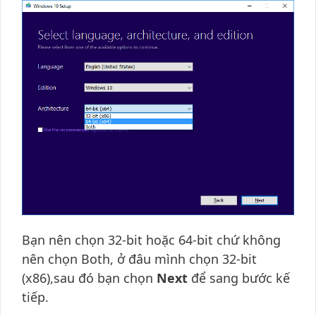
Bạn nên chọn 32-bit hoặc 64-bit chứ không
nên chọn Both, ở đâu mình chọn 32-bit
(x86),sau đó bạn chọn
Next
để sang bước kế
tiếp.