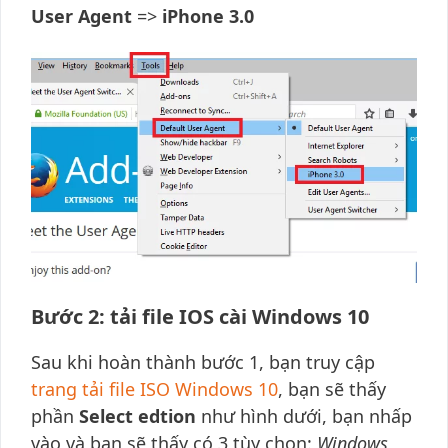
User Agent
=>
iPhone 3.0
Bước 2: tải file IOS cài Windows 10
Sau khi hoàn thành bước 1, bạn truy cập
trang tải file ISO Windows 10
, bạn sẽ thấy
phần
Select edtion
như hình dưới, bạn nhấp
vào và bạn sẽ thấy có 3 tùy chọn:
Windows