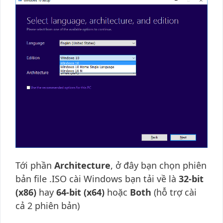
Tới phần
Architecture
, ở đây bạn chọn phiên
bản file .ISO cài Windows bạn tải về là
32-bit
(x86)
hay
64-bit (x64)
hoặc
Both
(hỗ trợ cài
cả 2 phiên bản)