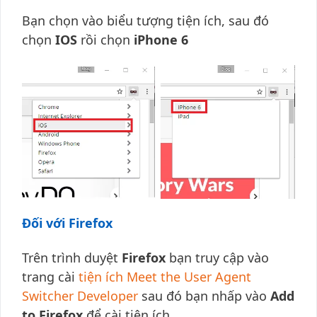
Bạn chọn vào biểu tượng tiện ích, sau đó
chọn
IOS
rồi chọn
iPhone 6
Đối với Firefox
Trên trình duyệt
Firefox
bạn truy cập vào
trang cài
tiện ích Meet the User Agent
Switcher Developer
sau đó bạn nhấp vào
Add
to Firefox
để cài tiện ích