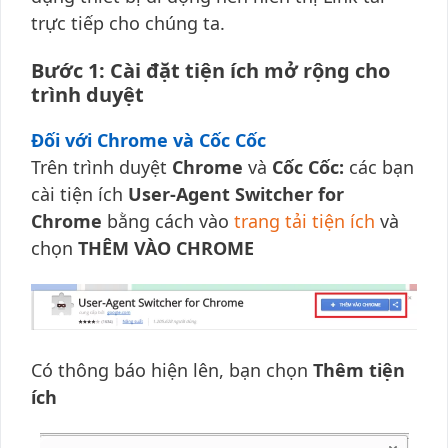
trực tiếp cho chúng ta.
Bước 1: Cài đặt tiện ích mở rộng cho
trình duyệt
Đối với Chrome và Cốc Cốc
Trên trình duyệt
Chrome
và
Cốc Cốc:
các bạn
cài tiện ích
User-Agent Switcher for
Chrome
bằng cách vào
trang tải tiện ích
và
chọn
THÊM VÀO CHROME
Có thông báo hiện lên, bạn chọn
Thêm tiện
ích