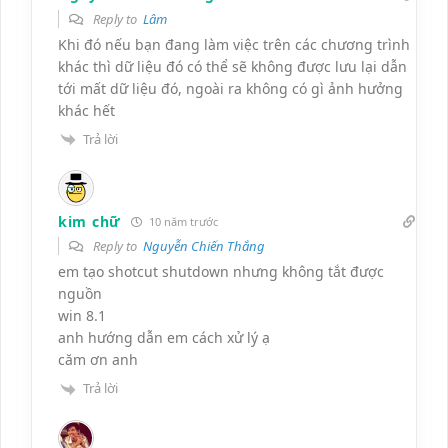
Reply to
Lâm
Khi đó nếu bạn đang làm việc trên các chương trình
khác thì dữ liệu đó có thể sẽ không được lưu lại dẫn
tới mất dữ liệu đó, ngoài ra không có gì ảnh hưởng
khác hết
Trả lời
kim chữ
10 năm trước
Reply to
Nguyễn Chiến Thắng
em tạo shotcut shutdown nhưng không tắt được
nguồn
win 8.1
anh hướng dẫn em cách xử lý ạ
căm ơn anh
Trả lời