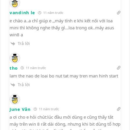
vandinh le
11 năm trước
e chào a..a chỉ giúp e ,,máy tính e khi kết nối với loa
mini thì không nghe thấy gì…loa trong ok..máy asus
win8 ạ
Trả lời
tho
11 năm trước
lam the nao de loai bo nut tat may tren man hinh start
Trả lời
June Vân
11 năm trước
a ơi cho e hỏi chút:lúc đầu mới dùng e cũng thấy tắt
máy trên win 8 rất dài dòng, nhưng khi bit dùng tổ hợp