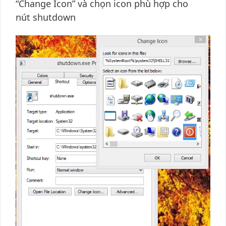
“Change Icon” và chọn icon phù hợp cho
nút shutdown