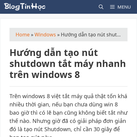
Skip
MENU
to
content
Home
»
Windows
»
Hướng dẫn tạo nút shutdown tắt máy nhanh trên windows 8
Hướng dẫn tạo nút
shutdown tắt máy nhanh
trên windows 8
Trên windows 8 việt tắt máy quả thật tốn khá
nhiều thời gian, nếu bạn chưa dùng win 8
bao giờ thì có lẽ bạn cũng không biết tắt như
thế nào. Nhưng giờ đã có giải pháp đơn giản
đó là tạo nút Shutdown, chỉ cần 30 giây để