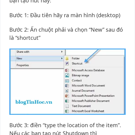
bạn tạo nút này:
Bước 1: Đầu tiên hãy ra màn hình (desktop)
Bước 2: Ấn chuột phải và chọn “New” sau đó
là “shortcut”
Bước 3: điền “type the location of the item”.
Nếu các bạn tạo nút Shutdown thì