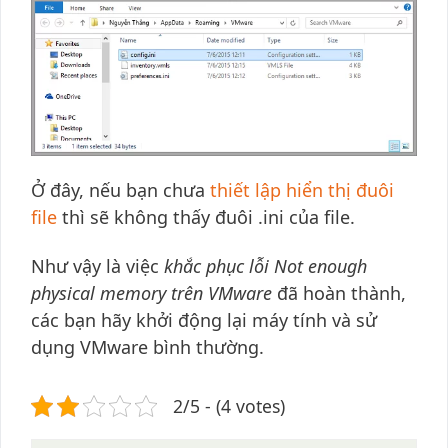
Ở đây, nếu bạn chưa
thiết lập hiển thị đuôi
file
thì sẽ không thấy đuôi .ini của file.
Như vậy là việc
khắc phục lỗi Not enough
physical memory trên VMware
đã hoàn thành,
các bạn hãy khởi động lại máy tính và sử
dụng VMware bình thường.
2/5 - (4 votes)