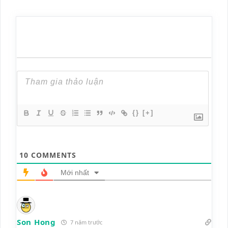
{}
[+]
10
COMMENTS
Mới nhất
Son Hong
7 năm trước