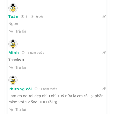
Tuấn
11 năm trước
Ngon
Trả lời
Minh
11 năm trước
Thanks a
Trả lời
Phương còi
11 năm trước
Cám ơn người đẹp nhìu nhìu, tý nữa là em cài lại phần
mềm với 1 đống HĐH rồi :))
Trả lời