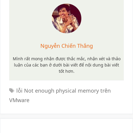
Nguyễn Chiến Thắng
Mình rất mong nhận được thắc mắc, nhận xét và thảo
luận của các bạn ở dưới bài viết để nội dung bài viết
tốt hơn.
Tags
lỗi Not enough physical memory trên
VMware