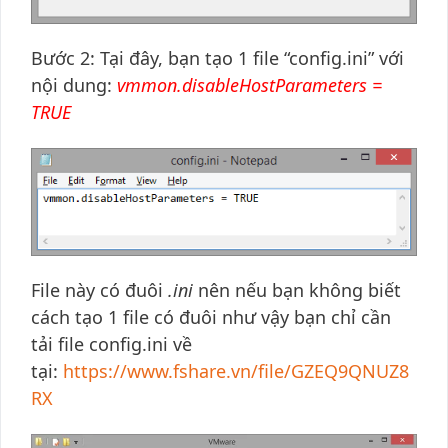
Bước 2: Tại đây, bạn tạo 1 file “config.ini” với
nội dung:
vmmon.disableHostParameters =
TRUE
File này có đuôi
.ini
nên nếu bạn không biết
cách tạo 1 file có đuôi như vậy bạn chỉ cần
tải file config.ini về
tại:
https://www.fshare.vn/file/GZEQ9QNUZ8
RX