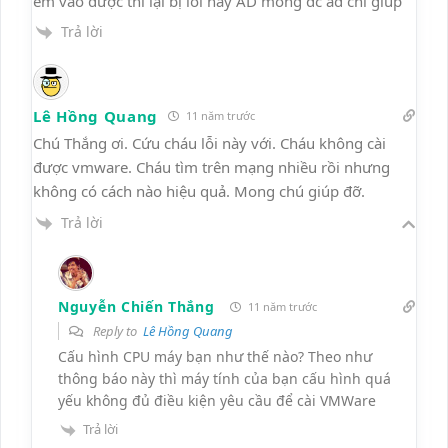
em vào được thì lại bị lỗi này AD mong đc ad chỉ giúp
Trả lời
Lê Hồng Quang
11 năm trước
Chú Thắng ơi. Cứu cháu lỗi này với. Cháu không cài
được vmware. Cháu tìm trên mạng nhiều rồi nhưng
không có cách nào hiệu quả. Mong chú giúp đỡ.
Trả lời
Nguyễn Chiến Thắng
11 năm trước
Reply to
Lê Hồng Quang
Cấu hình CPU máy bạn như thế nào? Theo như
thông báo này thì máy tính của bạn cấu hình quá
yếu không đủ điều kiện yêu cầu để cài VMWare
Trả lời