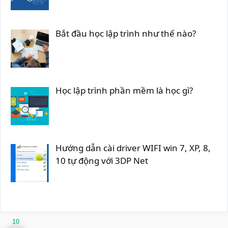
Bắt đầu học lập trình như thế nào?
Học lập trình phần mềm là học gì?
Hướng dẫn cài driver WIFI win 7, XP, 8,
10 tự động với 3DP Net
10