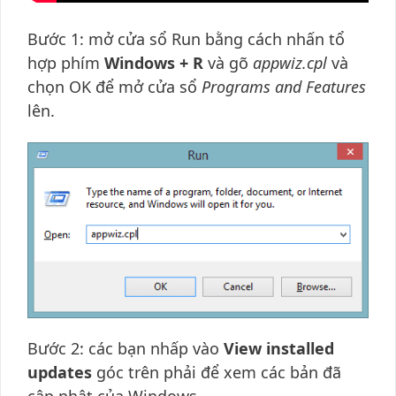
Bước 1: mở cửa sổ Run bằng cách nhấn tổ
hợp phím
Windows + R
và gõ
appwiz.cpl
và
chọn OK để mở cửa sổ
Programs and Features
lên.
Bước 2: các bạn nhấp vào
View installed
updates
góc trên phải để xem các bản đã