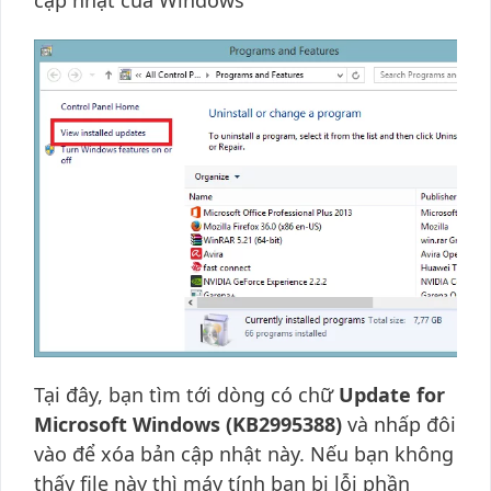
cập nhật của Windows
Tại đây, bạn tìm tới dòng có chữ
Update for
Microsoft Windows (KB2995388)
và nhấp đôi
vào để xóa bản cập nhật này. Nếu bạn không
thấy file này thì máy tính bạn bị lỗi phần