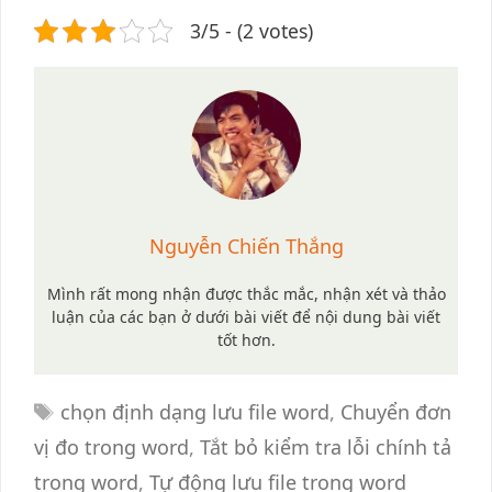
3/5 - (2 votes)
Nguyễn Chiến Thắng
Mình rất mong nhận được thắc mắc, nhận xét và thảo
luận của các bạn ở dưới bài viết để nội dung bài viết
tốt hơn.
Tags
chọn định dạng lưu file word
,
Chuyển đơn
vị đo trong word
,
Tắt bỏ kiểm tra lỗi chính tả
trong word
,
Tự động lưu file trong word