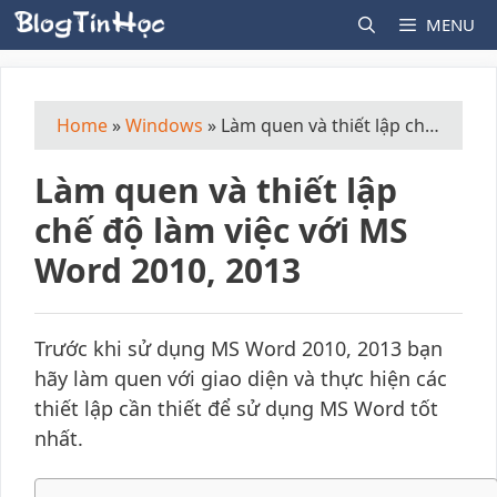
Skip
MENU
to
content
Home
»
Windows
»
Làm quen và thiết lập chế độ làm việc với MS Word 2010, 2013
Làm quen và thiết lập
chế độ làm việc với MS
Word 2010, 2013
Trước khi sử dụng MS Word 2010, 2013 bạn
hãy làm quen với giao diện và thực hiện các
thiết lập cần thiết để sử dụng MS Word tốt
nhất.