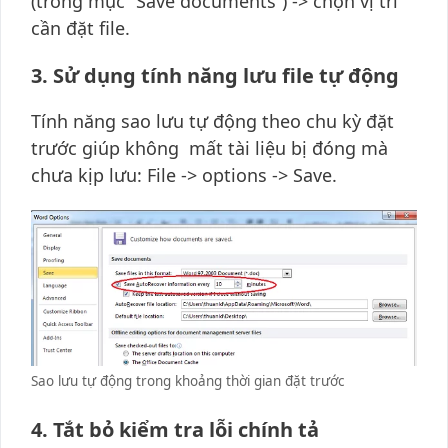
(trong mục “Save documents”) -> chọn vị trí
cần đặt file.
3. Sử dụng tính năng lưu file tự động
Tính năng sao lưu tự động theo chu kỳ đặt
trước giúp không mất tài liệu bị đóng mà
chưa kịp lưu: File -> options -> Save.
Sao lưu tự động trong khoảng thời gian đặt trước
4. Tắt bỏ kiểm tra lỗi chính tả