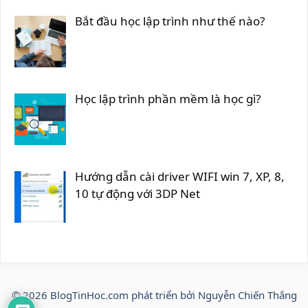
Bắt đầu học lập trình như thế nào?
Học lập trình phần mềm là học gì?
Hướng dẫn cài driver WIFI win 7, XP, 8,
10 tự động với 3DP Net
© 2026
BlogTinHoc.com
phát triển bởi Nguyễn Chiến Thắng