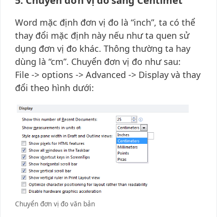
5. Chuyển đơn vị đo sang Centimet
Word mặc định đơn vị đo là “inch”, ta có thể
thay đổi mặc định này nếu như ta quen sử
dụng đơn vị đo khác. Thông thường ta hay
dùng là “cm”. Chuyển đơn vị đo như sau:
File -> options -> Advanced -> Display và thay
đổi theo hình dưới:
Chuyển đơn vị đo văn bản