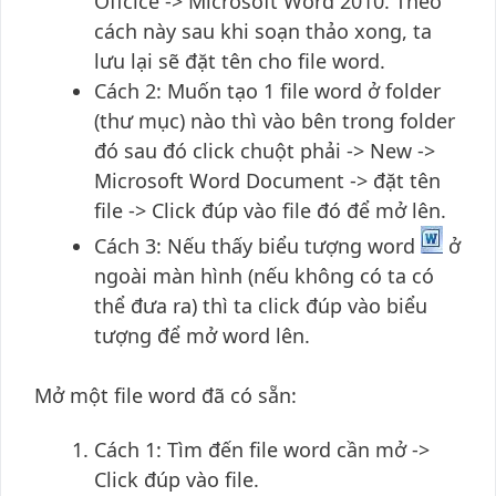
Offcice -> Microsoft Word 2010. Theo
cách này sau khi soạn thảo xong, ta
lưu lại sẽ đặt tên cho file word.
Cách 2: Muốn tạo 1 file word ở folder
(thư mục) nào thì vào bên trong folder
đó sau đó click chuột phải -> New ->
Microsoft Word Document -> đặt tên
file -> Click đúp vào file đó để mở lên.
Cách 3: Nếu thấy biểu tượng word
ở
ngoài màn hình (nếu không có ta có
thể đưa ra) thì ta click đúp vào biểu
tượng để mở word lên.
Mở một file word đã có sẵn:
Cách 1: Tìm đến file word cần mở ->
Click đúp vào file.