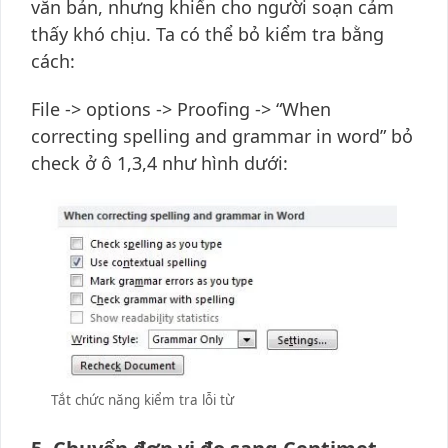
văn bản, nhưng khiến cho người soạn cảm
thấy khó chịu. Ta có thể bỏ kiểm tra bằng
cách:
File -> options -> Proofing -> “When
correcting spelling and grammar in word” bỏ
check ở ô 1,3,4 như hình dưới:
Tắt chức năng kiểm tra lỗi từ