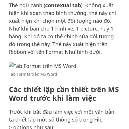
Thẻ ngữ cảnh (
contexual tab
): Không xuất
hiện khi soạn thảo bình thường, thẻ này chỉ
xuất hiện khi chọn một đối tượng nào đó.
Như khi bạn cho 1 hình vẽ, 1 picture, hay 1
bảng. Khi đó ta có thể chỉnh sửa đối tượng
đó trong thẻ này. Thẻ này xuất hiện trên
Ribbon với tên Format Như hình dưới.
Tab Format trên MS Word
Các thiết lập cần thiết trên MS
Word trước khi làm việc
Trước khi bắt đầu làm việc với một văn bản,
ta thiết lập một số thông số trong File -
> options như sau: