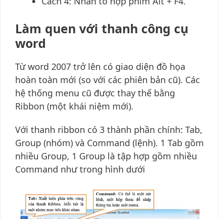
Cách 4: Nhấn tổ hợp phím Alt + F4.
Làm quen với thanh công cụ
word
Từ word 2007 trở lên có giao diện đồ họa
hoàn toàn mới (so với các phiên bản cũ). Các
hệ thống menu cũ được thay thế bằng
Ribbon (một khái niệm mới).
Với thanh ribbon có 3 thành phần chính: Tab,
Group (nhóm) và Command (lệnh). 1 Tab gồm
nhiều Group, 1 Group là tập hợp gồm nhiều
Command như trong hình dưới