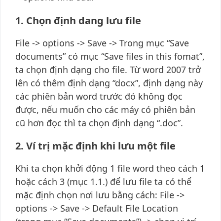
1. Chọn định dang lưu file
File -> options -> Save -> Trong mục “Save
documents” có mục “Save files in this fomat”,
ta chọn định dạng cho file. Từ word 2007 trở
lên có thêm định dạng “docx”, định dạng này
các phiên bản word trước đó không đọc
được, nếu muốn cho các máy có phiên bản
cũ hơn đọc thì ta chọn định dạng “.doc”.
2. Ví trị mặc định khi lưu một file
Khi ta chọn khởi động 1 file word theo cách 1
hoặc cách 3 (mục 1.1.) để lưu file ta có thể
mặc định chọn nơi lưu bằng cách: File ->
options -> Save -> Default File Location