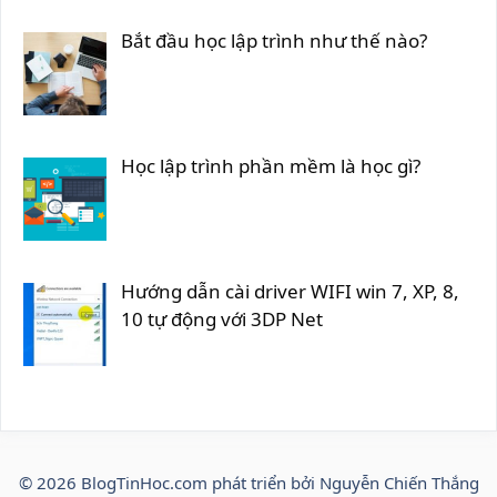
Bắt đầu học lập trình như thế nào?
Học lập trình phần mềm là học gì?
Hướng dẫn cài driver WIFI win 7, XP, 8,
10 tự động với 3DP Net
© 2026
BlogTinHoc.com
phát triển bởi Nguyễn Chiến Thắng