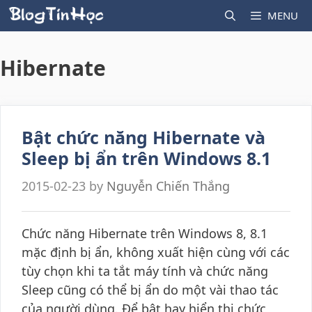
Skip
MENU
to
content
Hibernate
Bật chức năng Hibernate và
Sleep bị ẩn trên Windows 8.1
2015-02-23
by
Nguyễn Chiến Thắng
Chức năng Hibernate trên Windows 8, 8.1
mặc định bị ẩn, không xuất hiện cùng với các
tùy chọn khi ta tắt máy tính và chức năng
Sleep cũng có thể bị ẩn do một vài thao tác
của người dùng. Để bật hay hiển thị chức