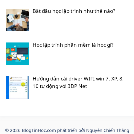
Bắt đầu học lập trình như thế nào?
Học lập trình phần mềm là học gì?
Hướng dẫn cài driver WIFI win 7, XP, 8,
10 tự động với 3DP Net
© 2026
BlogTinHoc.com
phát triển bởi Nguyễn Chiến Thắng