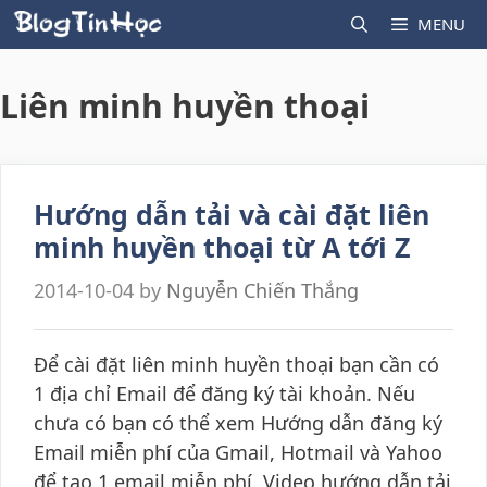
Skip
MENU
to
content
Liên minh huyền thoại
Hướng dẫn tải và cài đặt liên
minh huyền thoại từ A tới Z
2014-10-04
by
Nguyễn Chiến Thắng
Để cài đặt liên minh huyền thoại bạn cần có
1 địa chỉ Email để đăng ký tài khoản. Nếu
chưa có bạn có thể xem Hướng dẫn đăng ký
Email miễn phí của Gmail, Hotmail và Yahoo
để tạo 1 email miễn phí. Video hướng dẫn tải