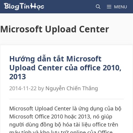
Skip
MENU
to
content
Microsoft Upload Center
Hướng dẫn tắt Microsoft
Upload Center của office 2010,
2013
2014-11-22
by
Nguyễn Chiến Thắng
Microsoft Upload Center là ứng dụng của bộ
Microsoft Office 2010 hoặc 2013, nó giúp
người dùng đồng bộ hóa tài liệu office trên
máy tính và kho lưu trữ online của Office,…