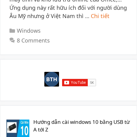
Ứng dụng này rất hữu ích đối với người dùng
Âu Mỹ nhưng ở Việt Nam thì …
Chi tiết
Categories
Windows
8 Comments
Hướng dẫn cài windows 10 bằng USB từ
A tới Z