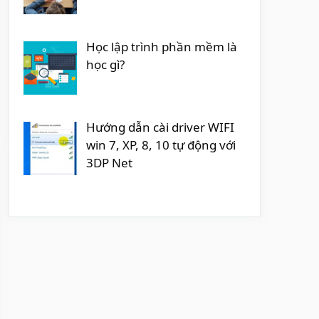
Học lập trình phần mềm là
học gì?
Hướng dẫn cài driver WIFI
win 7, XP, 8, 10 tự động với
3DP Net