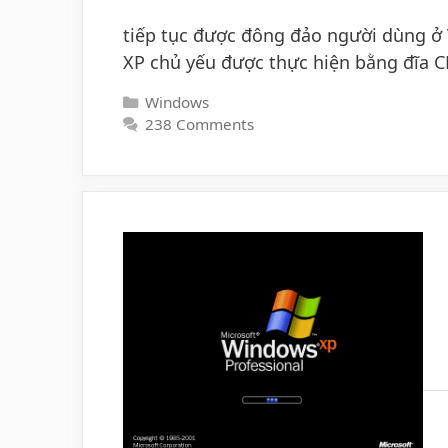
tiếp tục được đông đảo người dùng ở 
XP chủ yếu được thực hiện bằng đĩa 
Categories
Windows
238 Comments