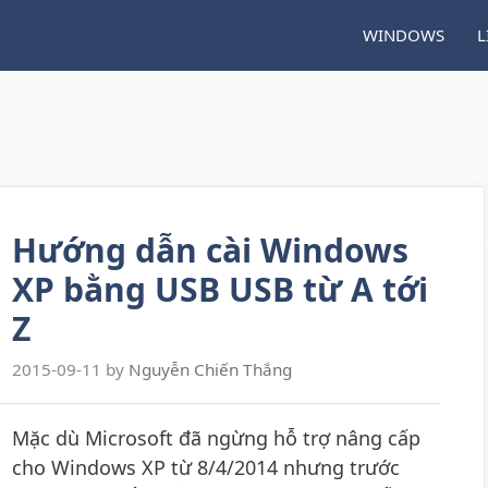
WINDOWS
L
Hướng dẫn cài Windows
XP bằng USB USB từ A tới
Z
2015-09-11
by
Nguyễn Chiến Thắng
Mặc dù Microsoft đã ngừng hỗ trợ nâng cấp
cho Windows XP từ 8/4/2014 nhưng trước