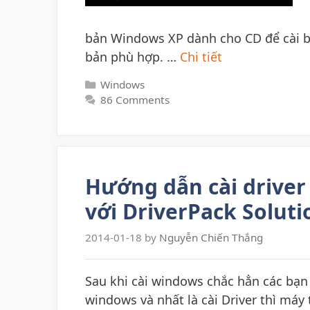
bản Windows XP dành cho CD để cài bằ
bản phù hợp. …
Chi tiết
Categories
Windows
86 Comments
Hướng dẫn cài driver 
với DriverPack Soluti
2014-01-18
by
Nguyễn Chiến Thắng
Sau khi cài windows chắc hẳn các bạn k
windows và nhất là cài Driver thì máy