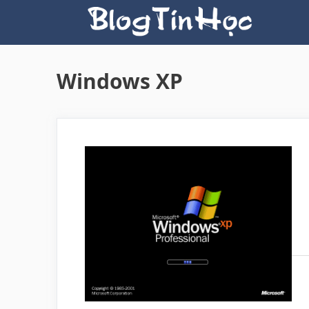
Skip
to
content
Windows XP