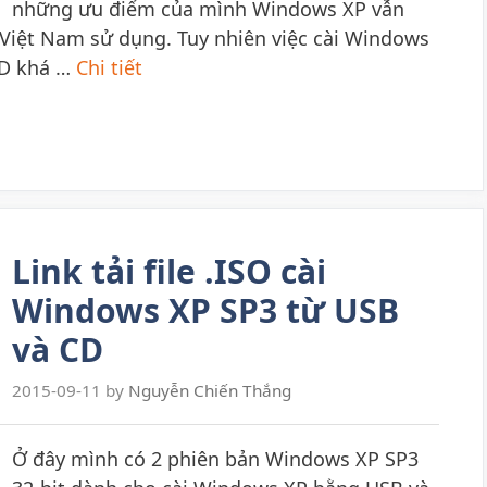
những ưu điểm của mình Windows XP vẫn
Việt Nam sử dụng. Tuy nhiên việc cài Windows
CD khá …
Chi tiết
Link tải file .ISO cài
Windows XP SP3 từ USB
và CD
2015-09-11
by
Nguyễn Chiến Thắng
Ở đây mình có 2 phiên bản Windows XP SP3