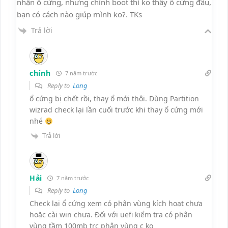
nhận ổ cứng, nhưng chỉnh boot thì ko thấy ổ cứng đâu,
bạn có cách nào giúp mình ko?. TKs
Trả lời
chính
7 năm trước
Reply to
Long
ổ cứng bị chết rồi, thay ổ mới thôi. Dùng Partition
wizrad check lại lần cuối trước khi thay ổ cứng mới
nhé
Trả lời
Hải
7 năm trước
Reply to
Long
Check lại ổ cứng xem có phân vùng kích hoạt chưa
hoặc cài win chưa. Đối với uefi kiểm tra có phân
vùng tầm 100mb trc phân vùng c ko