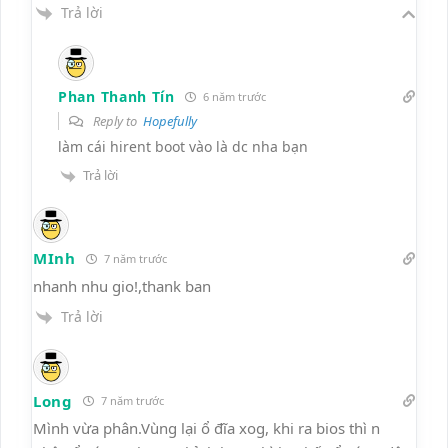
Trả lời
Phan Thanh Tín
6 năm trước
Reply to
Hopefully
làm cái hirent boot vào là dc nha bạn
Trả lời
MInh
7 năm trước
nhanh nhu gio!,thank ban
Trả lời
Long
7 năm trước
Mình vừa phân.Vùng lại ổ đĩa xog, khi ra bios thì n