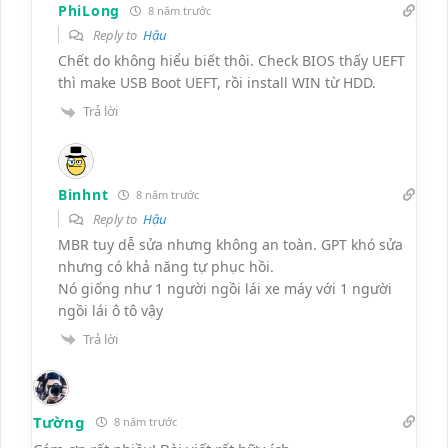
PhiLong
8 năm trước
Reply to
Hậu
Chết do không hiểu biết thôi. Check BIOS thấy UEFT
thì make USB Boot UEFT, rồi install WIN từ HDD.
Trả lời
Binhnt
8 năm trước
Reply to
Hậu
MBR tuy dễ sửa nhưng không an toàn. GPT khó sửa
nhưng có khả năng tự phục hồi.
Nó giống như 1 người ngồi lái xe máy với 1 người
ngồi lái ô tô vậy
Trả lời
Tường
8 năm trước