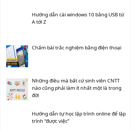
Hướng dẫn cài windows 10 bằng USB từ
A tới Z
Chấm bài trắc nghiệm bằng điện thoại
Những điều mà bất cứ sinh viên CNTT
nào cũng phải làm ít nhất một là trong
đời
Hướng dẫn tự học lập trình online để lập
trình “được việc”