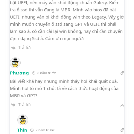
bật UEFI, nên máy vẫn khởi động chuẩn Galecy. Kiểm
tra ổ ssd thì vẫn đang là MBR. Mình vào bios đã bật
UEFI. nhưng vẫn bị khởi động win theo Legacy. Vậy giờ
mình muốn chuyển ổ ssd sang GPT và UEFI thì phải
làm sao à, có cần cài lại win không, hay chỉ cần chuyển
định dạng Ssd à. Cảm ơn mọi người
Trả lời
Phương
8 năm trước
Bài viết khá hay nhưng mình thấy hơi khái quát quá.
Mình hơi tò mò 1 chút là về cách thức hoạt động của
MBR và GPT?
Trả lời
Thìn
7 năm trước