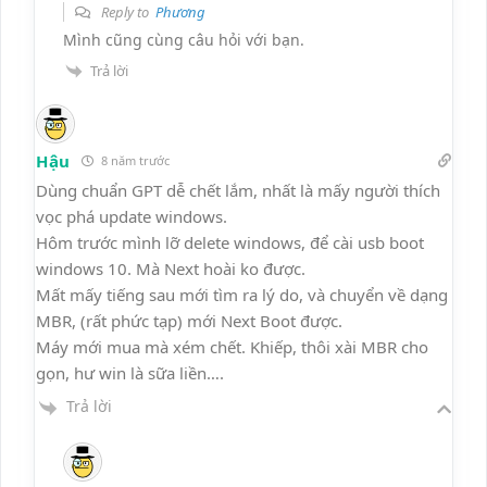
Reply to
Phương
Mình cũng cùng câu hỏi với bạn.
Trả lời
Hậu
8 năm trước
Dùng chuẩn GPT dễ chết lắm, nhất là mấy người thích
vọc phá update windows.
Hôm trước mình lỡ delete windows, để cài usb boot
windows 10. Mà Next hoài ko được.
Mất mấy tiếng sau mới tìm ra lý do, và chuyển về dạng
MBR, (rất phức tạp) mới Next Boot được.
Máy mới mua mà xém chết. Khiếp, thôi xài MBR cho
gọn, hư win là sữa liền….
Trả lời