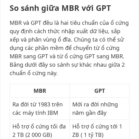
So sánh giữa MBR với GPT
MBR và GPT đều là hai tiêu chuẩn của ổ cứng
quy định cách thức nhập xuất dữ liệu, sắp
xếp và phân vùng ổ đĩa. Chúng ta có thể sử
dụng các phần mềm để chuyển từ ổ cứng
MBR sang GPT và từ ổ cứng GPT sang MBR.
Bảng dưới đây so sánh sự khác nhau giữa 2
chuẩn ổ cứng này.
MBR
GPT
Ra đời từ 1983 trên
Mới ra đời những
các máy tính IBM
năm gần đây
Hỗ trợ ổ cứng tối đa
Hỗ trợ ổ cứng tới 1
2 TB (2 000 GB)
ZB ( 1 tỷ TB)