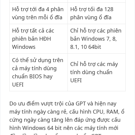
Hỗ trợ tới đa 4 phân
Hỗ trợ tối đa 128
vùng trên mỗi ổ đĩa
phân vùng ổ đĩa
Hỗ trợ tất cả các
Chỉ hỗ trợ các phiên
phiên bản HĐH
bản Windows 7, 8,
Windows
8.1, 10 64bit
Có thể sử dụng trên
Chỉ hỗ trợ các máy
cả máy tính dùng
tính dùng chuẩn
chuẩn BIOS hay
UEFI
UEFI
Do ưu điểm vượt trội của GPT và hiện nay
máy tính ngày càng rẻ, cấu hình CPU, RAM, ổ
cứng ngày càng tăng lên đáp ứng được cấu
hình Windows 64 bit nên các máy tính mới