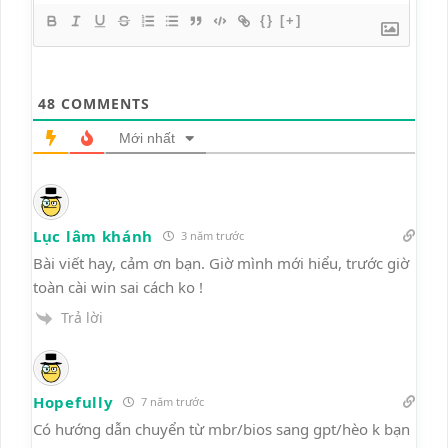
{}
[+]
48
COMMENTS
Mới nhất
Lục lâm khánh
3 năm trước
Bài viết hay, cảm ơn bạn. Giờ mình mới hiểu, trước giờ
toàn cài win sai cách ko !
Trả lời
Hopefully
7 năm trước
Có hướng dẫn chuyển từ mbr/bios sang gpt/hèo k bạn