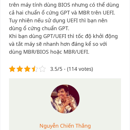
trên máy tính dùng BIOS nhưng có thể dùng
cả hai chuẩn ổ cứng GPT và MBR trên UEFI.
Tuy nhiên nếu sử dụng UEFI thì bạn nên
dùng ổ cứng chuẩn GPT.
Khi bạn dùng GPT/UEFI thì tốc độ khởi động
và tắt máy sẽ nhanh hơn đáng kể so với
dùng MBR/BIOS hoặc MBR/UEFI.
3.5/5 - (114 votes)
Nguyễn Chiến Thắng