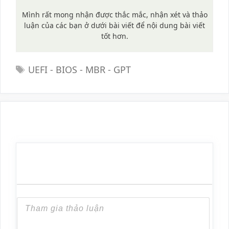
Mình rất mong nhận được thắc mắc, nhận xét và thảo
luận của các bạn ở dưới bài viết để nội dung bài viết
tốt hơn.
Tags
UEFI - BIOS - MBR - GPT