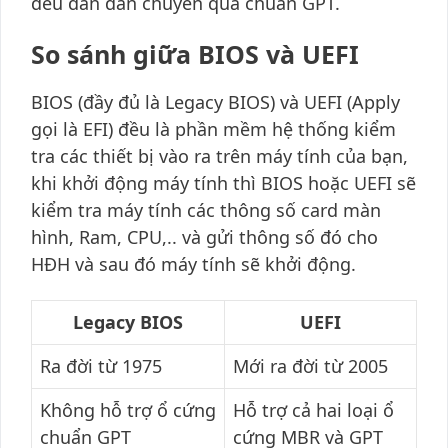
đều dần dần chuyển qua chuẩn GPT.
So sánh giữa BIOS và UEFI
BIOS (đầy đủ là Legacy BIOS) và UEFI (Apply
gọi là EFI) đều là phần mềm hệ thống kiểm
tra các thiết bị vào ra trên máy tính của bạn,
khi khởi động máy tính thì BIOS hoặc UEFI sẽ
kiểm tra máy tính các thông số card màn
hình, Ram, CPU,.. và gửi thông số đó cho
HĐH và sau đó máy tính sẽ khởi động.
Legacy BIOS
UEFI
Ra đời từ 1975
Mới ra đời từ 2005
Không hỗ trợ ổ cứng
Hỗ trợ cả hai loại ổ
chuẩn GPT
cứng MBR và GPT