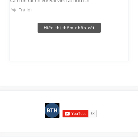
Cám ơn rất nhiều! Bài viết rất hữu ích
Trả lời
Hiển thị thêm nhận xét