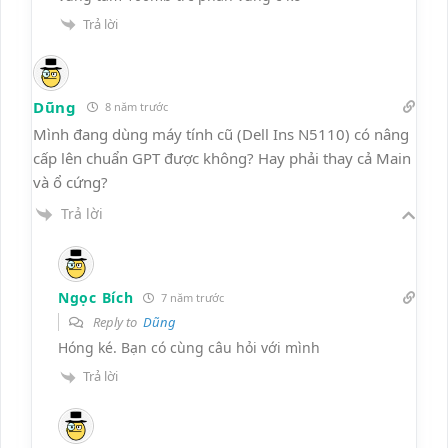
Trả lời
Dũng
8 năm trước
Mình đang dùng máy tính cũ (Dell Ins N5110) có nâng
cấp lên chuẩn GPT được không? Hay phải thay cả Main
và ổ cứng?
Trả lời
Ngọc Bích
7 năm trước
Reply to
Dũng
Hóng ké. Bạn có cùng câu hỏi với mình
Trả lời