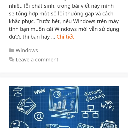
nhiều lỗi phát sinh, trong bài viết này mình
sẽ tổng hợp một số lỗi thường gặp và cách
khắc phục. Trước hết, nếu Windows trên máy
tính bạn muốn cài Windows mới vẫn sử dụng
được thì bạn hãy …
Chi tiết
Categories
Windows
Leave a comment