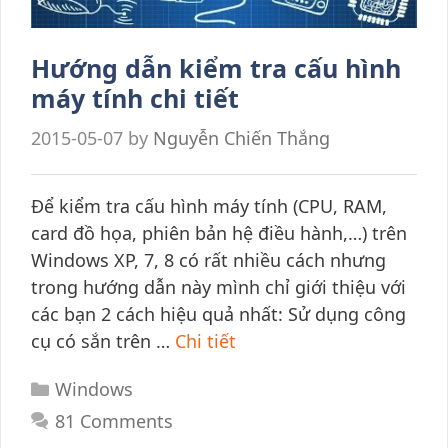
Hướng dẫn kiểm tra cấu hình
máy tính chi tiết
2015-05-07
by
Nguyễn Chiến Thắng
Để kiểm tra cấu hình máy tính (CPU, RAM,
card đồ họa, phiên bản hệ điều hành,…) trên
Windows XP, 7, 8 có rất nhiều cách nhưng
trong hướng dẫn này mình chỉ giới thiệu với
các bạn 2 cách hiệu quả nhất: Sử dụng công
cụ có sắn trên …
Chi tiết
Categories
Windows
81 Comments