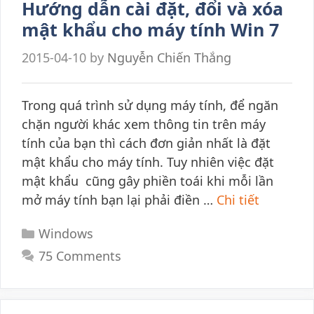
Hướng dẫn cài đặt, đổi và xóa
mật khẩu cho máy tính Win 7
2015-04-10
by
Nguyễn Chiến Thắng
Trong quá trình sử dụng máy tính, để ngăn
chặn người khác xem thông tin trên máy
tính của bạn thì cách đơn giản nhất là đặt
mật khẩu cho máy tính. Tuy nhiên việc đặt
mật khẩu cũng gây phiền toái khi mỗi lần
mở máy tính bạn lại phải điền …
Chi tiết
Categories
Windows
75 Comments