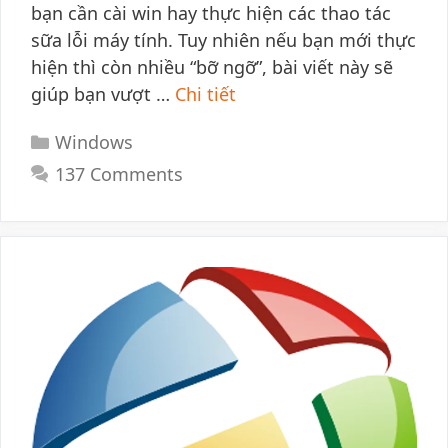
bạn cần cài win hay thực hiện các thao tác
sữa lỗi máy tính. Tuy nhiên nếu bạn mới thực
hiện thì còn nhiều “bỡ ngỡ”, bài viết này sẽ
giúp bạn vượt …
Chi tiết
Categories
Windows
137 Comments