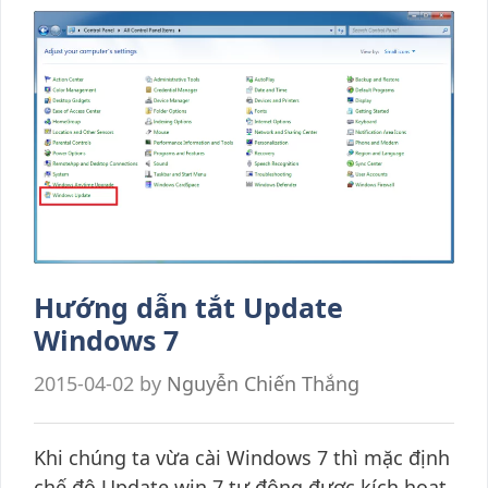
Hướng dẫn tắt Update
Windows 7
2015-04-02
by
Nguyễn Chiến Thắng
Khi chúng ta vừa cài Windows 7 thì mặc định
chế độ Update win 7 tự động được kích hoạt,