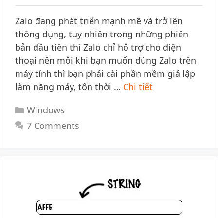
Zalo đang phát triển mạnh mẽ và trở lên
thông dụng, tuy nhiên trong những phiên
bản đầu tiên thì Zalo chỉ hỗ trợ cho điện
thoại nên mỗi khi bạn muốn dùng Zalo trên
máy tính thì bạn phải cài phần mềm giả lập
làm nặng máy, tốn thời …
Chi tiết
Categories
Windows
7 Comments