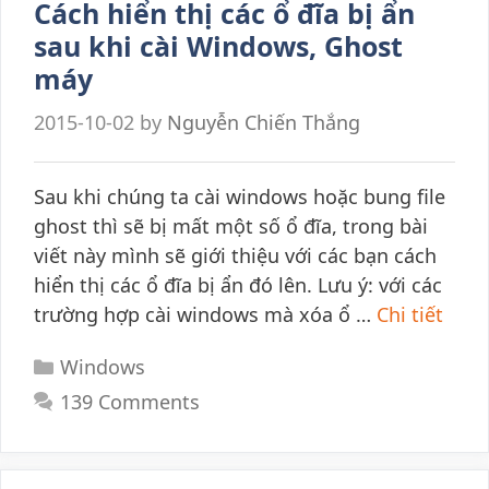
Cách hiển thị các ổ đĩa bị ẩn
sau khi cài Windows, Ghost
máy
2015-10-02
by
Nguyễn Chiến Thắng
Sau khi chúng ta cài windows hoặc bung file
ghost thì sẽ bị mất một số ổ đĩa, trong bài
viết này mình sẽ giới thiệu với các bạn cách
hiển thị các ổ đĩa bị ẩn đó lên. Lưu ý: với các
trường hợp cài windows mà xóa ổ …
Chi tiết
Categories
Windows
139 Comments