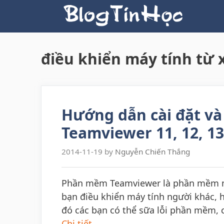
Skip
to
content
điều khiển máy tính từ 
Hướng dẫn cài đặt v
Teamviewer 11, 12, 13
2014-11-19
by
Nguyễn Chiến Thắng
Phần mềm Teamviewer là phần mềm mi
bạn điều khiển máy tính người khác, 
đó các bạn có thể sữa lỗi phần mềm, c
Chi tiết