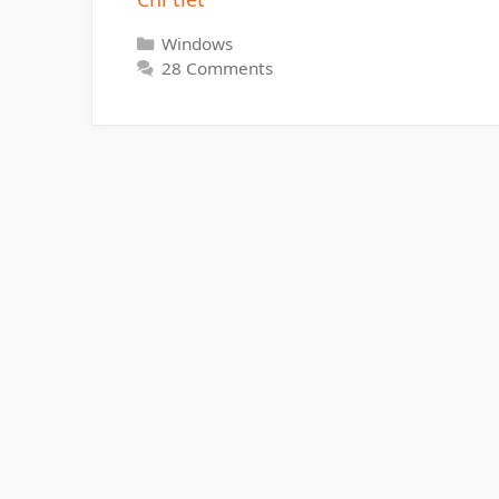
Categories
Windows
28 Comments