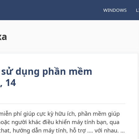
WINDOWS
L
xa
à sử dụng phần mềm
, 14
ễn phí giúp cực kỳ hữu ích, phần mềm giúp
hoặc người khác điều khiển máy tính bạn, qua
hat, hướng dẫn máy tính, hỗ trợ …. với nhau. …