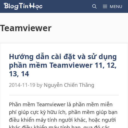
Skip
MENU
to
content
Teamviewer
Hướng dẫn cài đặt và sử dụng
phần mềm Teamviewer 11, 12,
13, 14
2014-11-19
by
Nguyễn Chiến Thắng
Phần mềm Teamviewer là phần mềm miễn
phí giúp cực kỳ hữu ích, phần mềm giúp bạn
điều khiển máy tính người khác, hoặc người
khác điều khiển máy tính bạn, qua đó các