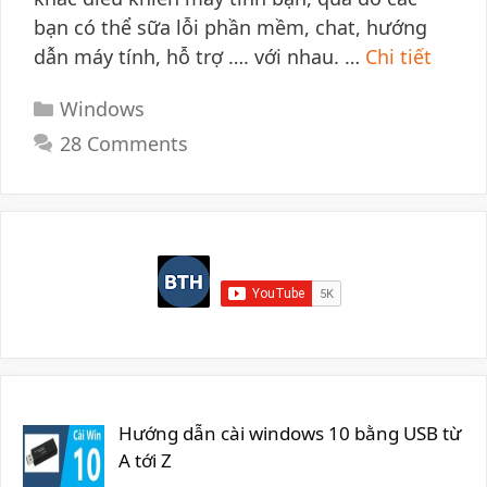
bạn có thể sữa lỗi phần mềm, chat, hướng
dẫn máy tính, hỗ trợ …. với nhau. …
Chi tiết
Categories
Windows
28 Comments
Hướng dẫn cài windows 10 bằng USB từ
A tới Z